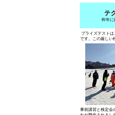
テ
昨年に
プライズテストは
です。この厳しい
事前講習と検定会
れが懸念されまし