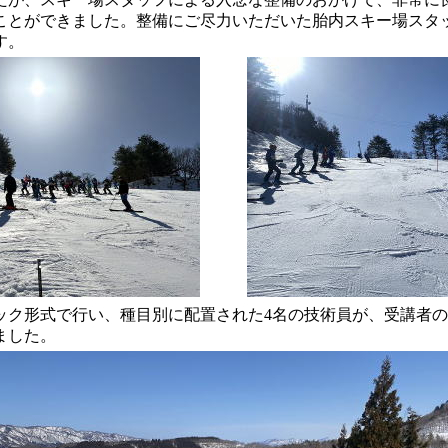
ことができました。整備にご尽力いただいた胎内スキー場スタ
す。
ック形式で行い、種目別に配置された4名の技術員が、受講者
ました。