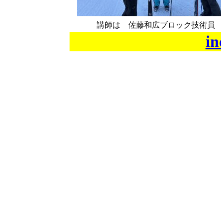
講師は 佐藤和広ブロック技術員
i