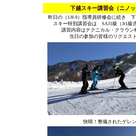
下越スキー講習会（ニノックス
昨日の（1/8-9）指導員研修会に続き
スキー特別講習会は SAJ1級（Jr
講習内容はテクニカル・クラウン
当日の参加の皆様のリクエス
快晴！整備されたゲレ