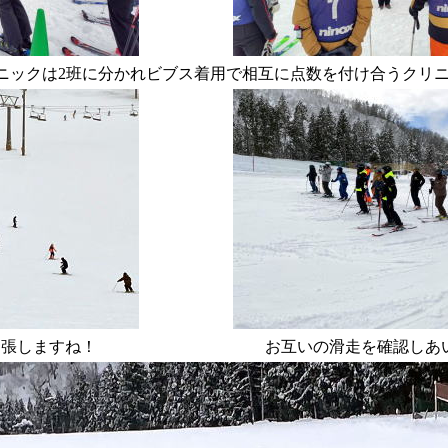
ニックは2班に分かれビブス着用で相互に点数を付け合うクリ
緊張しますね！
お互いの滑走を確認しあ