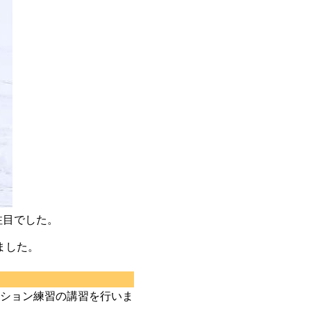
注目でした。
ました。
ション練習の講習を行いま