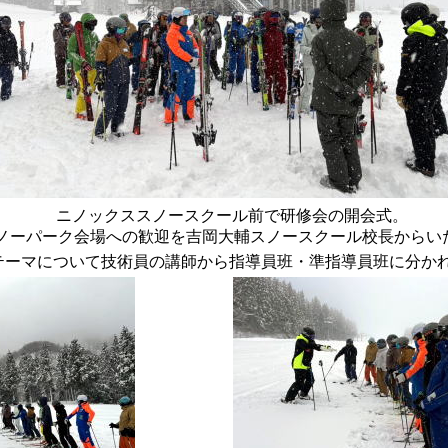
ニノックススノースクール前で研修会の開会式。
スノーパーク会場への歓迎を吉岡大輔スノースクール校長からい
季研修テーマについて技術員の講師から指導員班・準指導員班に分