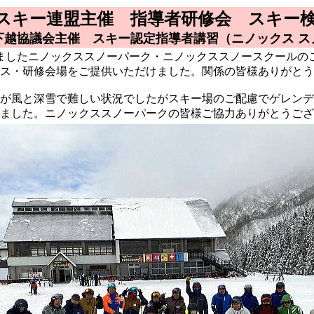
スキー連盟主催 指導者研修会 スキー
下越協議会主催 スキー認定指導者講習（ニノックス ス
ましたニノックススノーパーク・ニノックススノースクールの
ス・研修会場をご提供いただけました。関係の皆様ありがとう
が風と深雪で難しい状況でしたがスキー場のご配慮でゲレンデ
ました。ニノックススノーパークの皆様ご協力ありがとうござ