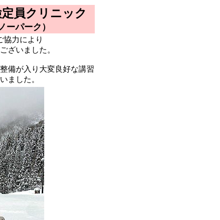
検定員クリニック
ノーパーク）
ご協力により
ございました。
整備が入り大変良好な講習
いました。