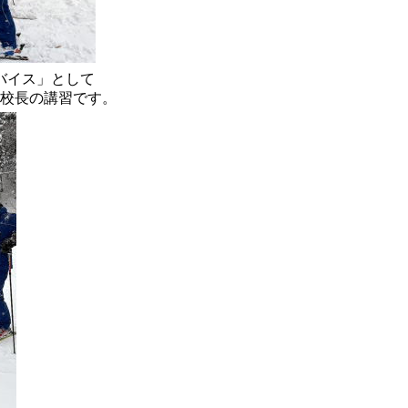
バイス」として
校長の講習です。