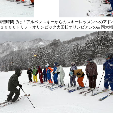
講習時間では「アルペンスキーからのスキーレッスンへのアド
２００６トリノ・オリンピック大回転オリンピアンの吉岡大輔