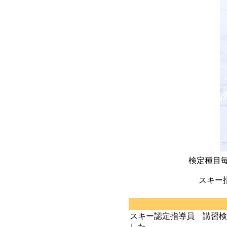
検定種目毎
スキー
スキー認定指導員 講習検
した。