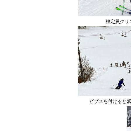
検定員クリ
ビブスを付けると