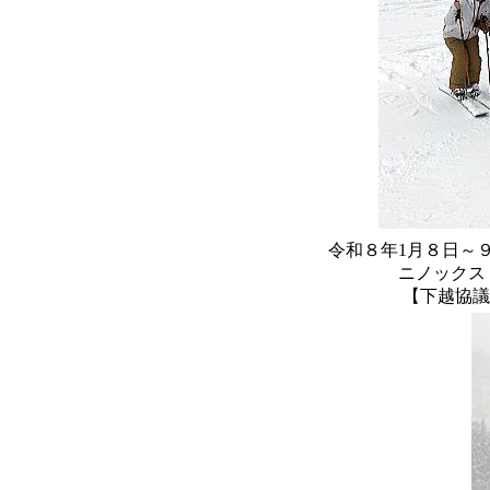
令和８年1月８日～
ニノックス
【
下越協議