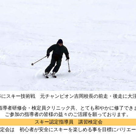
にスキー技術戦 元チャンピオン吉岡校長の前走・後走に大
指導者研修会・検定員クリニック共、とても和やかに修了でき
ご参加の指導者の皆様の益々のご活躍を願っております。
スキー認定指導員 講習検定会
定会
は 初心者が安全にスキーを楽しめる事を目標にバリエー