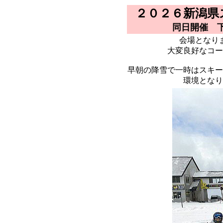
２０２６新潟県
同日開催 
会場となり
大変良好なコー
早朝の降雪で一時はスキー
環境となり