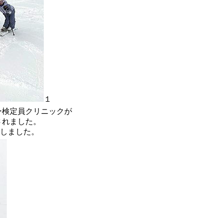
１
ー検定員クリニックが
されました。
しました。