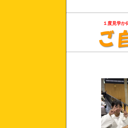
１度見学か