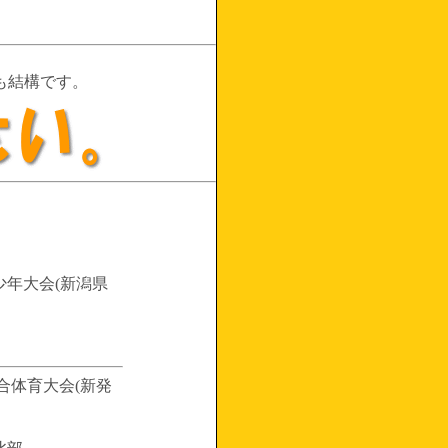
も結構です。
下少年大会(新潟県
校総合体育大会(新発