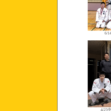
6
4/2