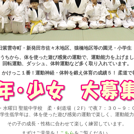
旧紫雲寺町・新発田市佐々木地区、猿橋地区等の園児・小学生
うちから、体を使った遊び感覚の運動で、運動能力を上げまし
回転運動、ダッシュ、体幹運動など多く取り入れています。
！かけっこ１番！運動神経・体幹を鍛え体育の成績５！ 柔道で
・水曜日 聖籠中学校 柔・剣道場（２F）で夜７：３０～９：
学生低学年は、体を使った遊び感覚の運動で楽しく、運動能力
その子の成長・性格に合わせて楽しく練習しています。
まずはご見学を！
こちら
をご覧ください。