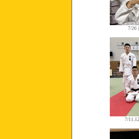
7/
7/1