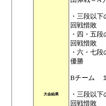
・三段以下
回戦惜敗
・四・五段
回戦惜敗
・六・七段
優勝
Bチーム 
・三段以下
大会結果
回戦惜敗