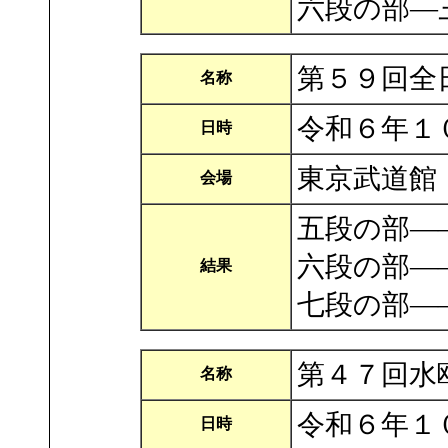
六段の部―
第５９回全
名称
令和６年１
日時
東京武道館
会場
五段の部―
六段の部―
結果
七段の部―
第４７回水
名称
令和６年１
日時