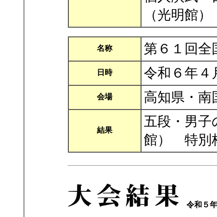
（光明館）
第６１回全
名称
令和６年４
日時
高知県・南
会場
五段・男子
結果
館） 特別
令和５