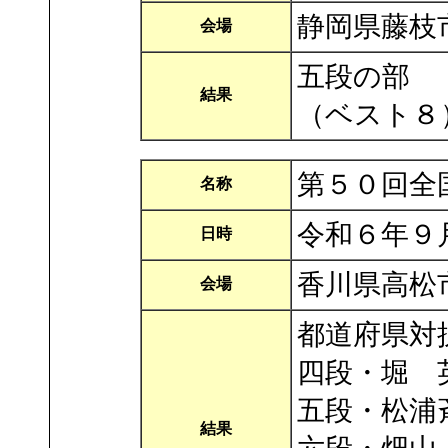
静岡県藤枝
会場
五段の部 
結果
（ベスト８
第５０回全
名称
令和６年９
日時
香川県高松
会場
都道府県対
四段・堀 
五段・松浦
結果