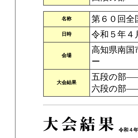
第６０回全
名称
令和５年４
日時
高知県南国
会場
ー
五段の部―
大会結果
六段の部―
令和４