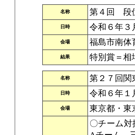
第４回 段
名称
令和６年３
日時
福島市南体
会場
特別賞＝相
結果
第２７回関
名称
令和６年１
日時
東京都・東
会場
〇チーム対
Aチーム 