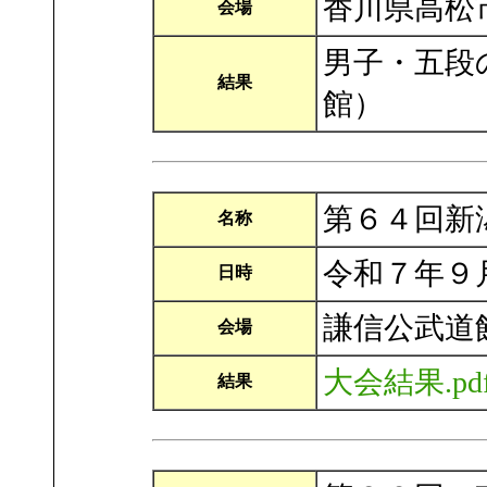
香川県高松
会場
男子・五段
結果
館）
第６４回新
名称
令和７年９
日時
謙信公武道
会場
大会結果.pd
結果