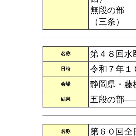
無段の部
（三条）
第４８回水
名称
令和７年１
日時
静岡県・藤
会場
五段の部―
結果
第６０回全
名称