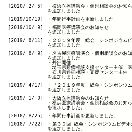
[2020/ 2/ 5]
・横浜医療講演会・個別相談会のお知
を追加しました。
[2019/10/19]
・年間行事計画を更新しました。
[2019/10/ 9]
・福岡医療講演会のお知らせ
を追加しました。
[2019/ 8/11]
・２０１９年度 総会・シンポジウム
を追加しました。
[2019/ 8/ 9]
・名古屋医療講演会・個別相談会のお
を追加しました。
・外部開催
埼玉県難病相談支援センター主催 医
石川県難病相談・支援センター主催 
を追加しました。
[2019/ 4/17]
・『２０１９年度 総会・シンポジウ
を追加しました。
[2019/ 1/ 9]
・大阪医療講演会のお知らせ
・横浜医療講演会・個別相談会のお知
を追加しました。
[2018/ 8/25]
・年間行事計画を更新しました。
[2018/ 7/22]
・第３０回 総会・シンポジウムビデオ
を追加しました。