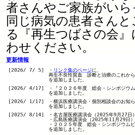
者さんやご家族がいら
同じ病気の患者さんと
る『再生つばさの会』
わせください。
更新情報
[2026/ 7/ 5]
・
リンク集のページ
に、
再生不良性貧血 診断と治療のこれか
を追加しました。
[2026/ 4/17]
・『２０２６年度 総会・シンポジウ
を追加しました。
[2026/ 1/17]
・横浜医療講演会・個別相談会のお知
を追加しました。
[2025/ 8/14]
・名古屋医療講演会（2025年9月27
・広島医療講演会（2025年11月29日
・２０２５年度 総会・シンポジウム
を追加しました。