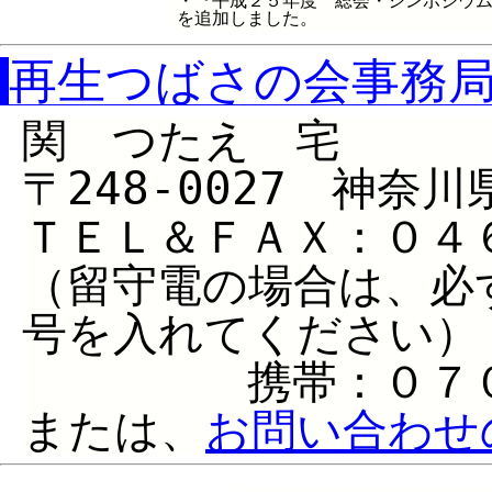
・『平成２５年度 総会・シンポジウ
を追加しました。
再生つばさの会事務
関 つたえ 宅
〒248-0027 神
ＴＥＬ＆ＦＡＸ：０４
（留守電の場合は、必
号を入れてください）
携帯：０７０－
または、
お問い合わせ