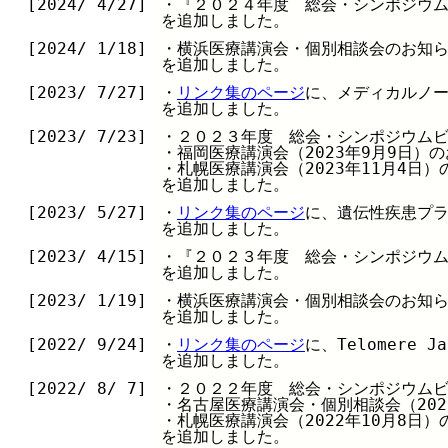
[2024/ 4/27]
・『２０２４年度 総会・シンポジウ
を追加しました。
[2024/ 1/18]
・横浜医療講演会・個別相談会のお知
を追加しました。
[2023/ 7/27]
・
リンク集のページ
に、メディカルノ
を追加しました。
[2023/ 7/23]
・２０２３年度 総会・シンポジウム
・福岡医療講演会（2023年9月9日）
・札幌医療講演会（2023年11月4日）
を追加しました。
[2023/ 5/27]
・
リンク集のページ
に、遺伝性疾患プ
を追加しました。
[2023/ 4/15]
・『２０２３年度 総会・シンポジウ
を追加しました。
[2023/ 1/19]
・横浜医療講演会・個別相談会のお知
を追加しました。
[2022/ 9/24]
・
リンク集のページ
に、Telomere 
を追加しました。
[2022/ 8/ 7]
・２０２２年度 総会・シンポジウム
・名古屋医療講演会・個別相談会（202
・札幌医療講演会（2022年10月8日）
を追加しました。