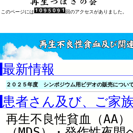
このページには
回のアクセスがありました。
最新情報
２０２５年度 シンポジウム用ビデオの販売につい
患者さん及び、ご家
再生不良性貧血（AA
（MDS）・発作性夜間