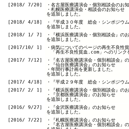
[2018/ 7/20]
・名古屋医療講演会・個別相談会のお
・札幌医療講演会・相談会のお知らせ
を追加しました。
[2018/ 4/18]
・『平成３０年度 総会・シンポジウ
を追加しました。
[2018/ 1/ 7]
・『横浜医療講演会・個別相談会』の
を追加しました。
[2017/10/ 1]
・病気についてのページの再生不良性
「再生不良性貧血.com」へのリンク
[2017/ 7/12]
・『名古屋医療講演会・個別相談会』
・『仙台医療講演会』のお知らせ
・年間行事計画を更新しました。
を追加しました。
[2017/ 4/18]
・『平成２９年度 総会・シンポジウ
[2017/ 2/ 1]
・『横浜医療講演会・個別相談会』の
・『京都医療講演会』のお知らせ
を追加しました。
[2016/ 9/27]
・『金沢医療講演会』のお知らせ
を追加しました。
[2016/ 7/22]
・『札幌医療講演会』のお知らせ
・『名古屋医療講演会・個別相談会』