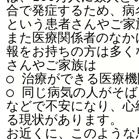
合で発症するため、病
という患者さんやご家
また医療関係者のなか
報をお持ちの方は多く
さんやご家族は
○ 治療ができる医療
○ 同じ病気の人がそ
などで不安になり、心
る現状があります。
お近くに、このような