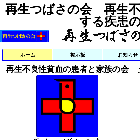
再生つばさの会 再生
する疾患
ホーム
掲示板
お知らせ
掲示板過去ログ
掲示板について
再生不良性貧血の患者と家族の会