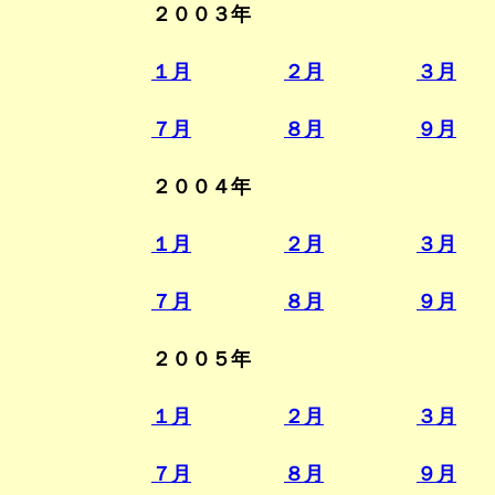
２００３年
１月
２月
３月
７月
８月
９月
２００４年
１月
２月
３月
７月
８月
９月
２００５年
１月
２月
３月
７月
８月
９月