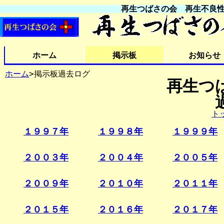
再生つばさの会 再生不良
ホーム
掲示板
お知らせ
掲示板過去ログ
掲示板について
ホーム
>掲示板過去ログ
再生つ
ト
１９９７年
１９９８年
１９９９年
２００３年
２００４年
２００５年
２００９年
２０１０年
２０１１年
２０１５年
２０１６年
２０１７年