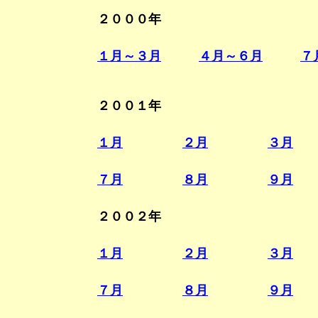
２０００年
１月～３月
４月～６月
７
２００１年
１月
２月
３月
７月
８月
９月
２００２年
１月
２月
３月
７月
８月
９月