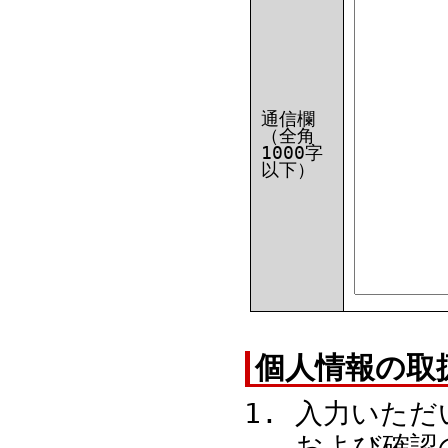
通信欄
（全角
1000字
以下）
個人情報の取
入力いただ
および確認